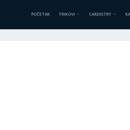
POČETAK
TRIKOVI
CARDISTRY
KA