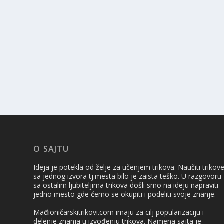
O SAJTU
Ideja je potekla od želje za učenjem trikova. Naučiti trikov
sa jednog izvora tj.mesta bilo je zaista teško. U razgovoru
sa ostalim ljubiteljima trikova došli smo na ideju napraviti
jedno mesto gde ćemo se okupiti i podeliti svoje znanje.
Mađioničarskitrikovi.com imaju za cilj popularizaciju i
delenje znanja u izvođenju trikova. Namena sajta je