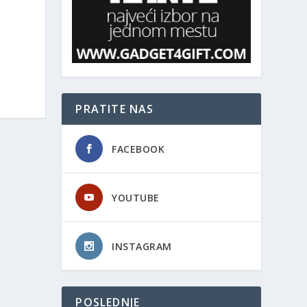
PRATITE NAS
FACEBOOK
YOUTUBE
INSTAGRAM
POSLEDNJE