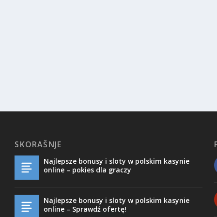
SKORAŠNJE
Najlepsze bonusy i sloty w polskim kasynie
e
online – pokies dla graczy
Najlepsze bonusy i sloty w polskim kasynie
online – Sprawdź ofertę!