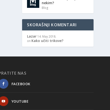
nekim?
Blog
SKORAŠNJI KOMENTARI
Lazar
14. May 2018.
Kako učiti trikove?
on
PRATITE NAS
FACEBOOK
YOUTUBE