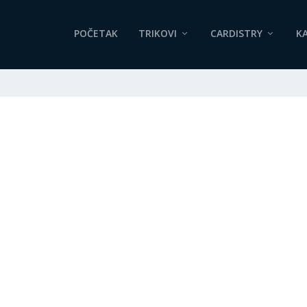
POČETAK
TRIKOVI
CARDISTRY
KA