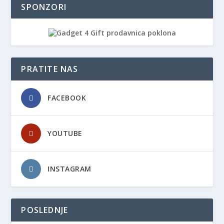
SPONZORI
PRATITE NAS
FACEBOOK
YOUTUBE
INSTAGRAM
POSLEDNJE