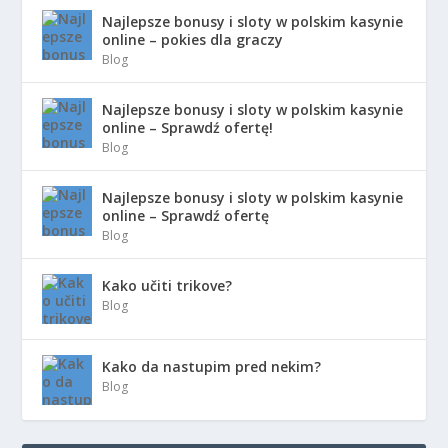
Najlepsze bonusy i sloty w polskim kasynie
online – pokies dla graczy
Blog
Najlepsze bonusy i sloty w polskim kasynie
online – Sprawdź ofertę!
Blog
Najlepsze bonusy i sloty w polskim kasynie
online – Sprawdź ofertę
Blog
Kako učiti trikove?
Blog
Kako da nastupim pred nekim?
Blog