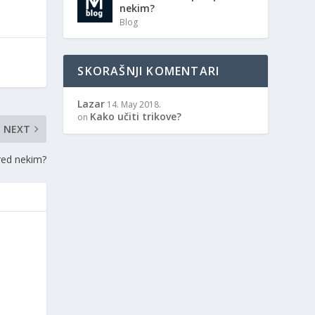
nekim?
Blog
SKORAŠNJI KOMENTARI
Lazar
14. May 2018.
Kako učiti trikove?
on
NEXT
red nekim?