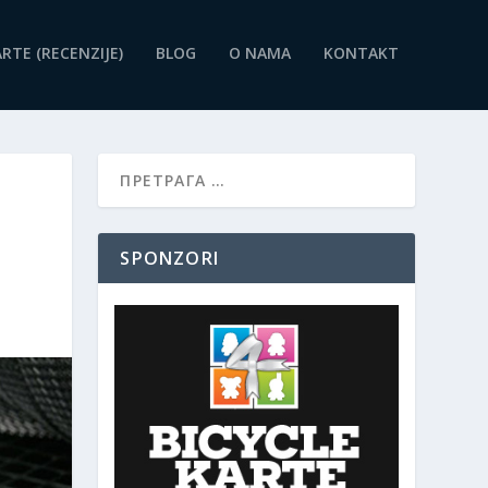
RTE (RECENZIJE)
BLOG
O NAMA
KONTAKT
SPONZORI