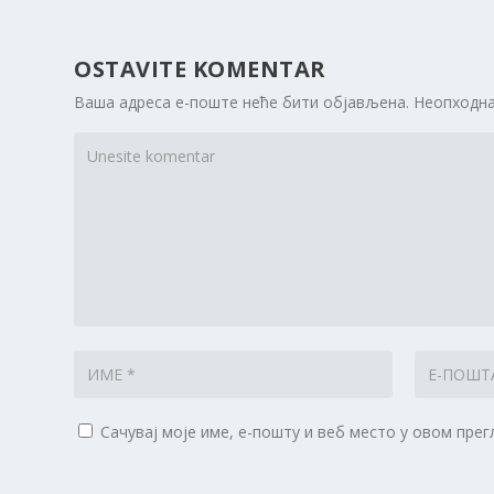
OSTAVITE KOMENTAR
Ваша адреса е-поште неће бити објављена.
Неопходна
Сачувај моје име, е-пошту и веб место у овом пре