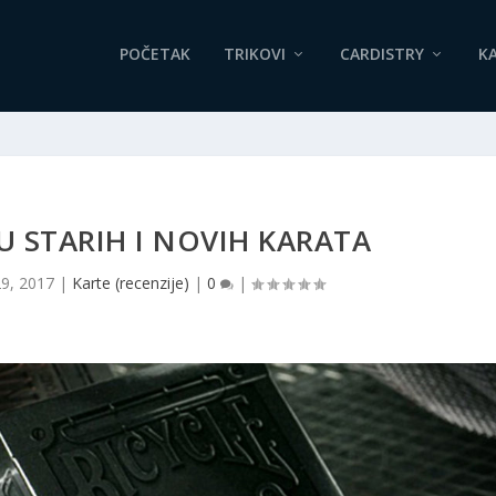
POČETAK
TRIKOVI
CARDISTRY
KA
U STARIH I NOVIH KARATA
29, 2017
|
Karte (recenzije)
|
0
|