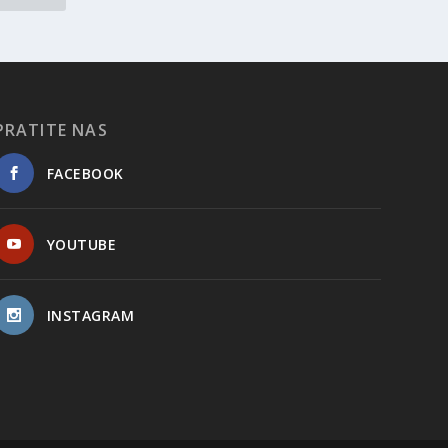
PRATITE NAS
FACEBOOK
YOUTUBE
INSTAGRAM