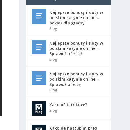
Najlepsze bonusy i sloty w
polskim kasynie online –
pokies dla graczy
Blog
Najlepsze bonusy i sloty w
polskim kasynie online –
Sprawdź ofertę!
Blog
Najlepsze bonusy i sloty w
polskim kasynie online –
Sprawdź ofertę
Blog
Kako učiti trikove?
Blog
Kako da nastupim pred