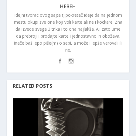
HEBEH
Idejni tvorac ovog sajta tj.pokretač ideje da na jednom
mestu okupi sve one koji voli karte ali ne i kockare. Zna
da izvede svega 3 trika i to ona najlakša. Ali zato ume
da prebroji i prodajte karte i jednostavno ih obožava.
Inače baš lepo piše(m) o sebi, a može i lepše verovali ili
ne.
RELATED POSTS