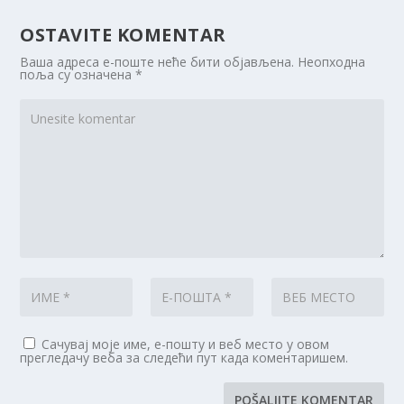
OSTAVITE KOMENTAR
Ваша адреса е-поште неће бити објављена.
Неопходна
поља су означена
*
Сачувај моје име, е-пошту и веб место у овом
прегледачу веба за следећи пут када коментаришем.