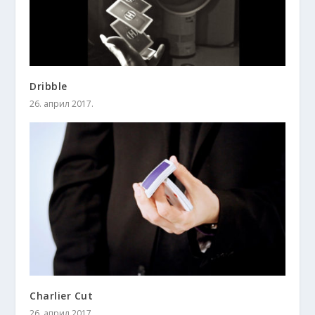
Dribble
26. април 2017.
Charlier Cut
26. април 2017.