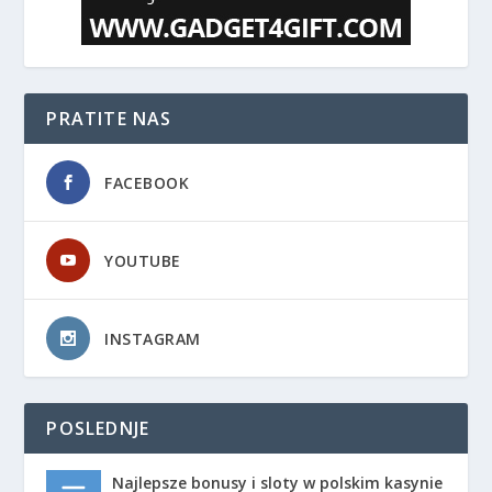
PRATITE NAS
FACEBOOK
YOUTUBE
INSTAGRAM
POSLEDNJE
Najlepsze bonusy i sloty w polskim kasynie