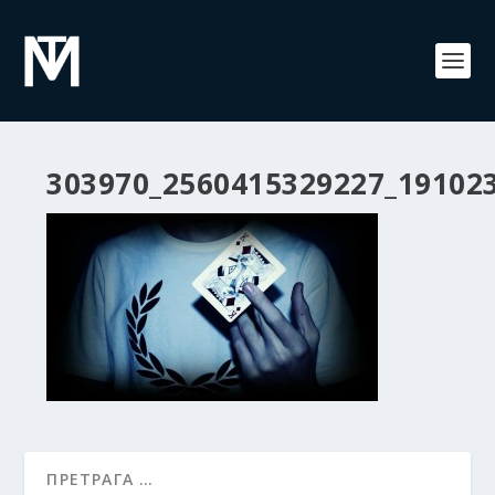
303970_2560415329227_19102