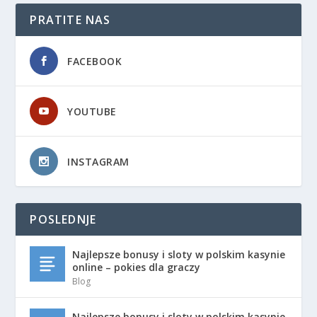
PRATITE NAS
FACEBOOK
YOUTUBE
INSTAGRAM
POSLEDNJE
Najlepsze bonusy i sloty w polskim kasynie
online – pokies dla graczy
Blog
Najlepsze bonusy i sloty w polskim kasynie