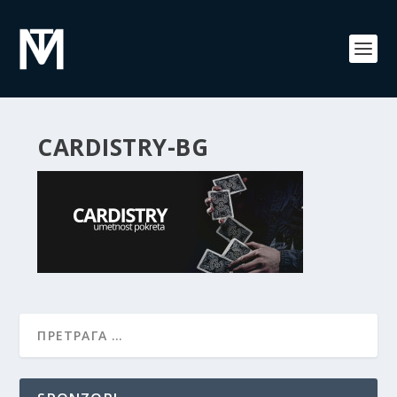
CARDISTRY-BG