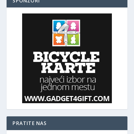
SPONZORI
PRATITE NAS