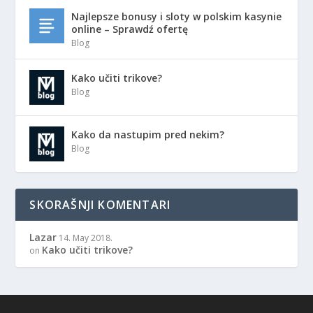
Najlepsze bonusy i sloty w polskim kasynie
online – Sprawdź ofertę
Blog
Kako učiti trikove?
Blog
Kako da nastupim pred nekim?
Blog
SKORAŠNJI KOMENTARI
Lazar
14. May 2018.
Kako učiti trikove?
on