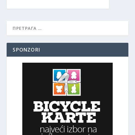
SPONZORI