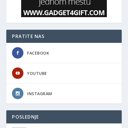
PRATITE NAS
FACEBOOK
YOUTUBE
INSTAGRAM
POSLEDNJE