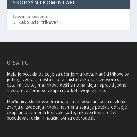
SKORAŠNJI KOMENTARI
Lazar
14. May 2018.
Kako učiti trikove?
on
O SAJTU
Ideja je potekla od želje za učenjem trikova. Naučiti trikove sa
jednog izvora tj.mesta bilo je zaista teško. U razgovoru sa
ostalim ljubiteljima trikova došli smo na ideju napraviti jedno
mesto gde ćemo se okupiti i podeliti svoje znanje.
Mađioničarskitrikovi.com imaju za cilj popularizaciju i delenje
znanja u izvođenju trikova. Namena sajta je potekla od ideje
okupljanja svih onih koji vole karte, trikove i koji iste žele i
posedovati, deliti ili naučiti. Svi su dobrodošli.