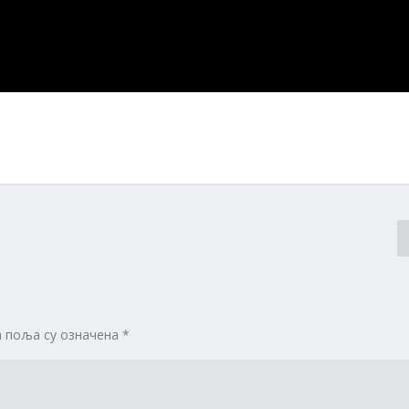
 поља су означена
*