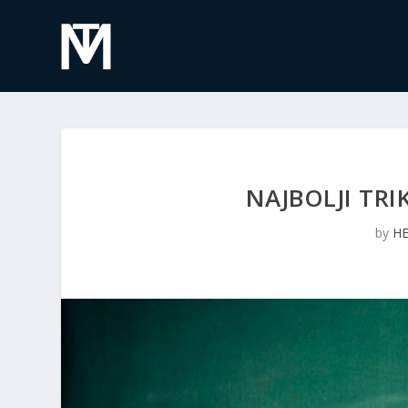
NAJBOLJI TRI
by
H