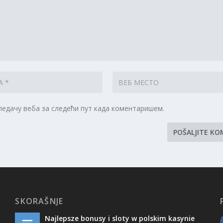
гледачу веба за следећи пут када коментаришем.
SKORAŠNJE
Najlepsze bonusy i sloty w polskim kasynie
e