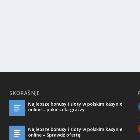
SKORAŠNJE
Najlepsze bonusy i sloty w polskim kasynie
e
online – pokies dla graczy
Najlepsze bonusy i sloty w polskim kasynie
online – Sprawdź ofertę!