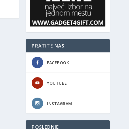
PRATITE NAS
FACEBOOK
YOUTUBE
INSTAGRAM
POSLEDNJE