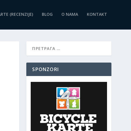
RTE (RECENZIJE)
BLOG
O NAMA
KONTAKT
SPONZORI